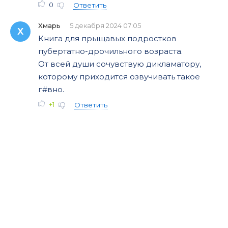
0
Ответить
Хмарь
5 декабря 2024 07:05
Х
Книга для прыщавых подростков
пубертатно-дрочильного возраста.
От всей души сочувствую дикламатору,
которому приходится озвучивать такое
г#вно.
+1
Ответить