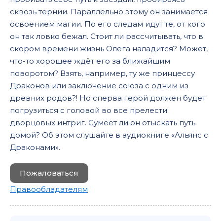
сквозь тернии. Параллельно этому он занимается
освоением магии. По его следам идут те, от кого
он так ловко бежал. Стоит ли рассчитывать, что в
скором времени жизнь Олега наладится? Может,
что-то хорошее ждёт его за ближайшим
поворотом? Взять, например, ту же принцессу
Драконов или заключение союза с одним из
древних родов?! Но сперва герой должен будет
погрузиться с головой во все прелести
дворцовых интриг. Сумеет ли он отыскать путь
домой? Об этом слушайте в аудиокниге «Альянс с
Драконами».
Пожаловаться
Правообладателям