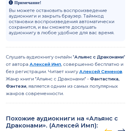
Примечание!
Вы можете остановить воспроизведение
аудиокниги и закрыть браузер. Таймкод
остановки воспроизведения автоматически
сохранится, и вы сможете дослушать
аудиокнигу в любое удобное для вас время.
Слушать аудиокнигу онлайн "
Альянс с Драконами
"
от автора
Алексей Имп
, совершенно бесплатно и
без регистрации. Читает книгу
Алексей Семенов
.
Жанр книги "Альянс с Драконами" -
Фантастика,
Фэнтези
, является одним из самых популярных
жанров современности.
Похожие аудиокниги на «Альянс с
Драконами». (
Алексей Имп
):