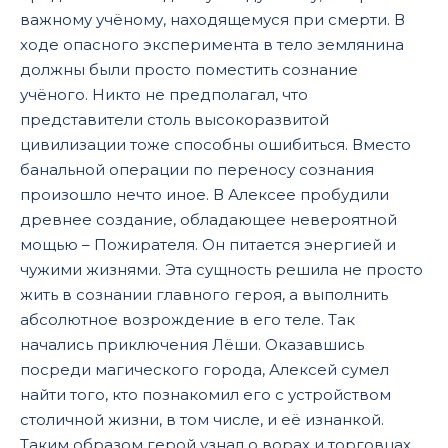
важному учёному, находящемуся при смерти. В
ходе опасного эксперимента в тело землянина
должны были просто поместить сознание
учёного. Никто не предполагал, что
представители столь высокоразвитой
цивилизации тоже способны ошибиться. Вместо
банальной операции по переносу сознания
произошло нечто иное. В Алексее пробудили
древнее создание, обладающее невероятной
мощью – Пожирателя. Он питается энергией и
чужими жизнями. Эта сущность решила не просто
жить в сознании главного героя, а выполнить
абсолютное возрождение в его теле. Так
начались приключения Лёши. Оказавшись
посреди магического города, Алексей сумел
найти того, кто познакомил его с устройством
столичной жизни, в том числе, и её изнанкой.
Таким образом герой узнал о ворах и торговцах,