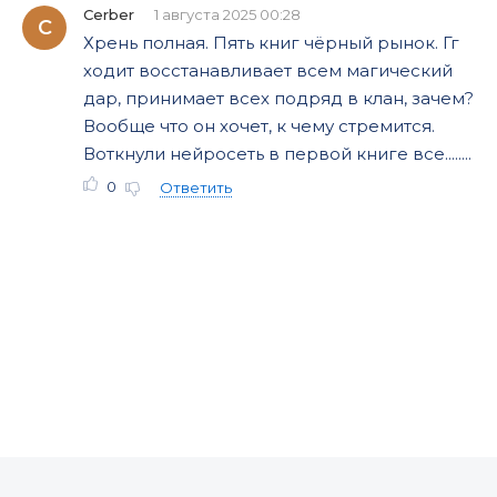
Cerber
1 августа 2025 00:28
C
Хрень полная. Пять книг чёрный рынок. Гг
ходит восстанавливает всем магический
дар, принимает всех подряд в клан, зачем?
Вообще что он хочет, к чему стремится.
Воткнули нейросеть в первой книге все........
0
Ответить