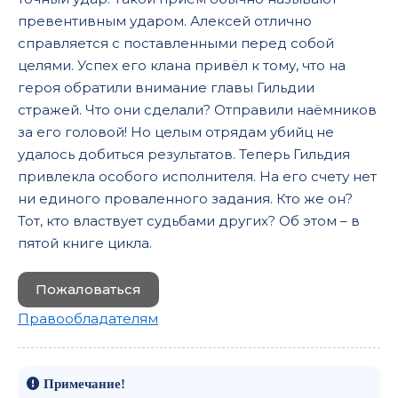
превентивным ударом. Алексей отлично
справляется с поставленными перед собой
целями. Успех его клана привёл к тому, что на
героя обратили внимание главы Гильдии
стражей. Что они сделали? Отправили наёмников
за его головой! Но целым отрядам убийц не
удалось добиться результатов. Теперь Гильдия
привлекла особого исполнителя. На его счету нет
ни единого проваленного задания. Кто же он?
Тот, кто властвует судьбами других? Об этом – в
пятой книге цикла.
Пожаловаться
Правообладателям
Примечание!