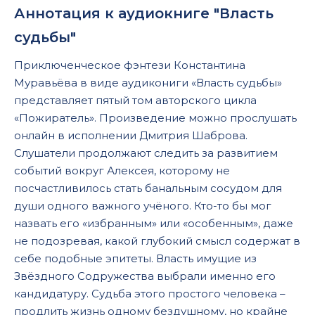
Аннотация к аудиокниге "Власть
судьбы"
Приключенческое фэнтези Константина
Муравьёва в виде аудикониги «Власть судьбы»
представляет пятый том авторского цикла
«Пожиратель». Произведение можно прослушать
онлайн в исполнении Дмитрия Шаброва.
Слушатели продолжают следить за развитием
событий вокруг Алексея, которому не
посчастливилось стать банальным сосудом для
души одного важного учёного. Кто-то бы мог
назвать его «избранным» или «особенным», даже
не подозревая, какой глубокий смысл содержат в
себе подобные эпитеты. Власть имущие из
Звёздного Содружества выбрали именно его
кандидатуру. Судьба этого простого человека –
продлить жизнь одному бездушному, но крайне