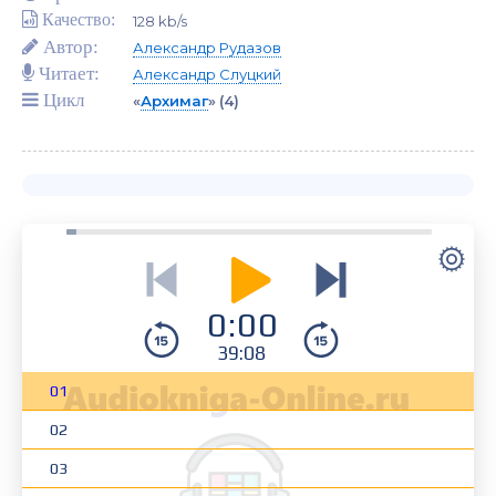
Качество:
128 kb/s
Автор:
Александр Рудазов
Читает:
Александр Слуцкий
Цикл
«
Архимаг
»
(4)
0:00
39:08
01
02
03