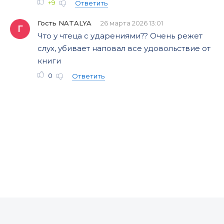
+9
Ответить
Гость NATALYA
26 марта 2026 13:01
Г
Что у чтеца с ударениями?? Очень режет
слух, убивает наповал все удовольствие от
книги
0
Ответить