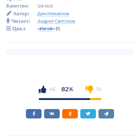
Качество:
128 kb/s
Автор:
Дем Михайлов
Читает:
Андрей Святсков
Цикл
«
Изгой
»
(1)
82%
45
10