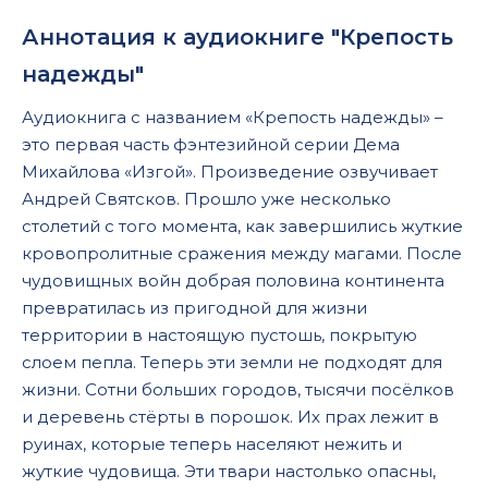
Аннотация к аудиокниге "Крепость
надежды"
Аудиокнига с названием «Крепость надежды» –
это первая часть фэнтезийной серии Дема
Михайлова «Изгой». Произведение озвучивает
Андрей Святсков. Прошло уже несколько
столетий с того момента, как завершились жуткие
кровопролитные сражения между магами. После
чудовищных войн добрая половина континента
превратилась из пригодной для жизни
территории в настоящую пустошь, покрытую
слоем пепла. Теперь эти земли не подходят для
жизни. Сотни больших городов, тысячи посёлков
и деревень стёрты в порошок. Их прах лежит в
руинах, которые теперь населяют нежить и
жуткие чудовища. Эти твари настолько опасны,