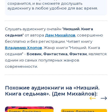
сохранится, и вы сможете дослушать
аудиокнигу в любое удобное для вас время.
Слушать аудиокнигу онлайн "
Низший. Книга
седьмая
" от автора
Дем Михайлов
, совершенно
бесплатно и без регистрации. Читает книгу
Владимир Хлопов
. Жанр книги "Низший. Книга
седьмая" -
Боевик, Фантастика, Фэнтези
, является
одним из самых популярных жанров
современности.
Похожие аудиокниги на «Низший.
Книга седьмая». (
Дем Михайлов
):
Боевик, Фантастика,
Боевик, Фантастика,