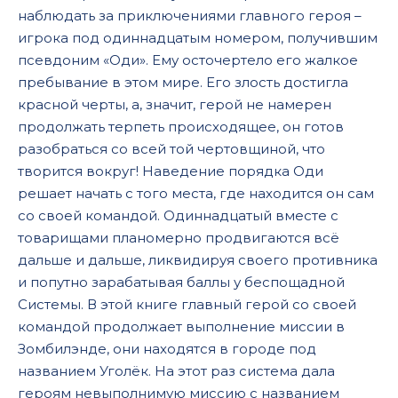
наблюдать за приключениями главного героя –
игрока под одиннадцатым номером, получившим
псевдоним «Оди». Ему осточертело его жалкое
пребывание в этом мире. Его злость достигла
красной черты, а, значит, герой не намерен
продолжать терпеть происходящее, он готов
разобраться со всей той чертовщиной, что
творится вокруг! Наведение порядка Оди
решает начать с того места, где находится он сам
со своей командой. Одиннадцатый вместе с
товарищами планомерно продвигаются всё
дальше и дальше, ликвидируя своего противника
и попутно зарабатывая баллы у беспощадной
Системы. В этой книге главный герой со своей
командой продолжает выполнение миссии в
Зомбилэнде, они находятся в городе под
названием Уголёк. На этот раз система дала
героям невыполнимую миссию с названием