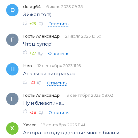
doleg64
6 июля 2023 09:35
D
Эйжоп топ!)
+29
Ответить
Гость Александр
21 июля 2023 19:50
Г
Чтец-супер!
+27
Ответить
Нео
12 сентября 2023 11:16
Н
Анальная литература
-41
Ответить
Гость Александр
13 сентября 2023 08:02
Г
Ну и блевотина...
-38
Ответить
Xavier
18 сентября 2023 11:41
X
Автора походу в детстве много били и