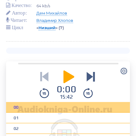
Качество:
64 kb/s
Автор:
Дем Михайлов
Читает:
Владимир Хлопов
Цикл
«
Низший
»
(7)
0:00
15:42
00
01
02