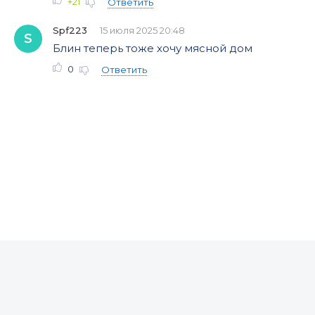
+21
Ответить
Spf223
15 июля 2025 20:48
S
Блин теперь тоже хочу мясной дом
0
Ответить