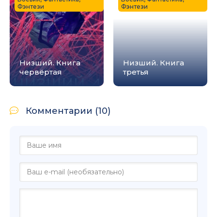
Фэнтези
Фэнтези
Низший. Книга
Низший. Книга
червёртая
третья
Комментарии (10)