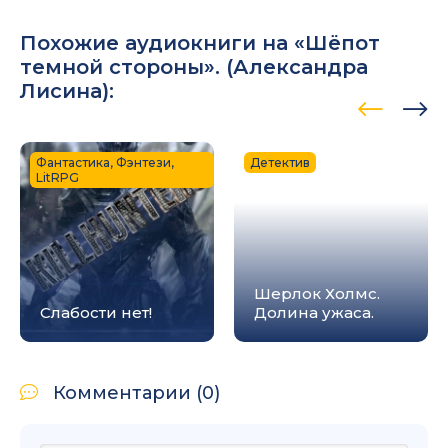
Похожие аудиокниги на «Шёпот
темной стороны». (
Александра
Лисина
):
Фантастика, Фэнтези,
Детектив
LitRPG
Шерлок Холмс.
Слабости нет!
Долина ужаса.
Комментарии (0)