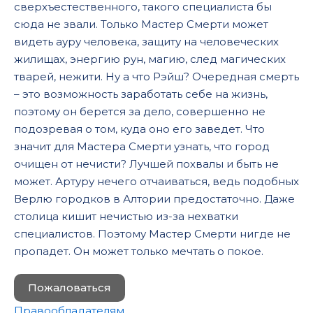
сверхъестественного, такого специалиста бы
сюда не звали. Только Мастер Смерти может
видеть ауру человека, защиту на человеческих
жилищах, энергию рун, магию, след магических
тварей, нежити. Ну а что Рэйш? Очередная смерть
– это возможность заработать себе на жизнь,
поэтому он берется за дело, совершенно не
подозревая о том, куда оно его заведет. Что
значит для Мастера Смерти узнать, что город
очищен от нечисти? Лучшей похвалы и быть не
может. Артуру нечего отчаиваться, ведь подобных
Верлю городков в Алтории предостаточно. Даже
столица кишит нечистью из-за нехватки
специалистов. Поэтому Мастер Смерти нигде не
пропадет. Он может только мечтать о покое.
Пожаловаться
Правообладателям