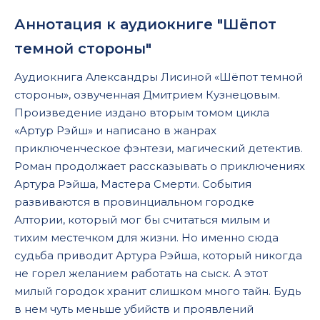
Аннотация к аудиокниге "Шёпот
темной стороны"
Аудиокнига Александры Лисиной «Шёпот темной
стороны», озвученная Дмитрием Кузнецовым.
Произведение издано вторым томом цикла
«Артур Рэйш» и написано в жанрах
приключенческое фэнтези, магический детектив.
Роман продолжает рассказывать о приключениях
Артура Рэйша, Мастера Смерти. События
развиваются в провинциальном городке
Алтории, который мог бы считаться милым и
тихим местечком для жизни. Но именно сюда
судьба приводит Артура Рэйша, который никогда
не горел желанием работать на сыск. А этот
милый городок хранит слишком много тайн. Будь
в нем чуть меньше убийств и проявлений