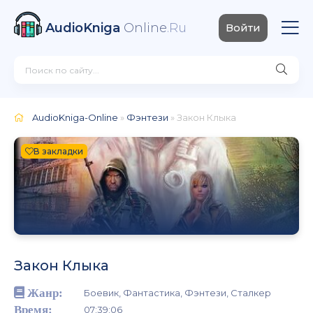
AudioKniga
Online
.Ru
Войти
AudioKniga-Online
»
Фэнтези
» Закон Клыка
В закладки
Закон Клыка
Жанр:
Боевик, Фантастика, Фэнтези, Сталкер
Время:
07:39:06