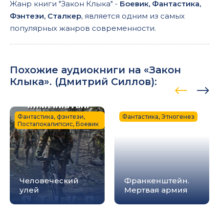
Жанр книги "Закон Клыка" -
Боевик, Фантастика,
Фэнтези, Сталкер
, является одним из самых
популярных жанров современности.
Похожие аудиокниги на «Закон
Клыка». (
Дмитрий Силлов
):
Фантастика, фэнтези,
Фантастика, Этногенез
Постапокалипсис, Боевик
Человеческий
Франкенштейн.
улей
Мертвая армия