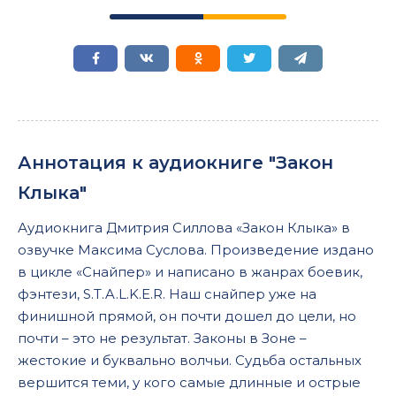
Аннотация к аудиокниге "Закон
Клыка"
Аудиокнига Дмитрия Силлова «Закон Клыка» в
озвучке Максима Суслова. Произведение издано
в цикле «Снайпер» и написано в жанрах боевик,
фэнтези, S.T.A.L.K.E.R. Наш снайпер уже на
финишной прямой, он почти дошел до цели, но
почти – это не результат. Законы в Зоне –
жестокие и буквально волчьи. Судьба остальных
вершится теми, у кого самые длинные и острые