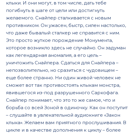
клыки. И они могут, в том числе, дать тебе
погибнуть в шаге от цели или достигнуть
желаемого. Снайпер сталкивается с новым
противником. Он ужасен, быстр, силен настолько,
что даже бывалый сталкер не справится с ним.
Это просто жуткое порождение Монумента,
которое возникло здесь не случайно. Он задуман
как легендарная аномалия, а его цель –
уничтожить Снайпера. Сдаться для Снайпера –
непозволительно, но сразиться с чудовищем –
еще более странно. Ни один живой человек не
сможет вот так противостоять клыкам монстра,
явившегося из-под разрушенного Саркофага.
Снайпер понимает, что это то же самое, что и
борьба со всей Зоной в одиночку. Как он поступит
– слушайте в увлекательной аудиокниге «Закон
клыка». Желаем вам приятного прослушивания. В
цикле и в качестве дополнения к циклу – более