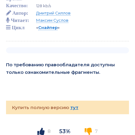
Качество:
128 kb/s
Автор:
Дмитрий Силлов
Читает:
Максим Суслов
Цикл
«
Снайпер
»
По требованию правообладателя доступны
только ознакомительные фрагменты.
Купить полную версию
тут
53%
8
7