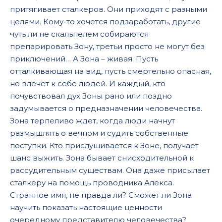
притягивает сталкеров. Они приходят с разными
целями. Кому-то хочется подзаработать, другие
чуть ли не скальпелем собираются
препарировать Зону, третьи просто не могут без
приключений… А Зона – живая. Пусть
отталкивающая на вид, пусть смертельно опасная,
но влечет к себе людей. И каждый, кто
почувствовал дух Зоны рано или поздно
задумывается о предназначении человечества.
Зона терпеливо ждет, когда люди начнут
размышлять о вечном и судить собственные
поступки. Кто прислушивается к Зоне, получает
шанс выжить. Зона бывает снисходительной к
рассудительным существам. Она даже присылает
сталкеру на помощь проводника Алекса.
Странное имя, не правда ли? Сможет ли Зона
научить показать настоящие ценности
очередному представителю человечества?