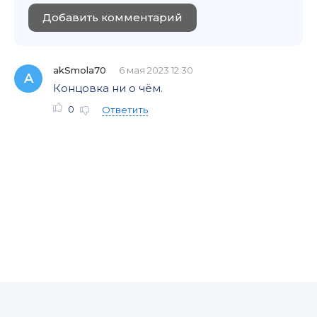
Добавить комментарий
akSmola70
6 мая 2023 12:30
A
Концовка ни о чём.
0
Ответить