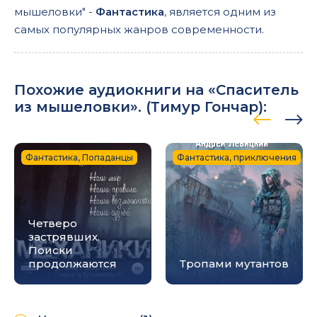
мышеловки" -
Фантастика
, является одним из
самых популярных жанров современности.
Похожие аудиокниги на «Спаситель
из мышеловки». (
Тимур Гончар
):
Фантастика, Попаданцы
Фантастика, приключения
Четверо
застрявших.
Поиски
продолжаются
Тропами мутантов