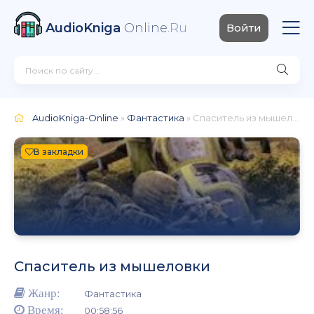
AudioKniga
Online
.Ru
Войти
AudioKniga-Online
»
Фантастика
» Спаситель из мышеловки
В закладки
Спаситель из мышеловки
Жанр:
Фантастика
Время:
00:58:56